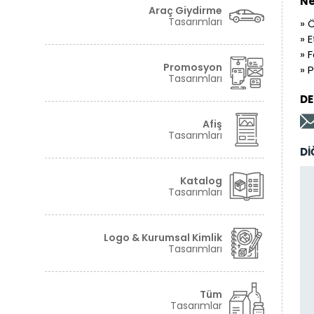
Ne
Araç Giydirme
Tasarımları
» Ö
» 
» 
Promosyon
» 
Tasarımları
DE
Afiş
Tasarımları
Dİ
Katalog
Tasarımları
Logo & Kurumsal Kimlik
Tasarımları
Tüm
Tasarımlar