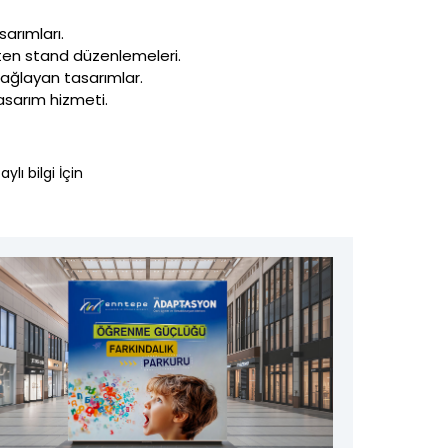
sarımları.
leten stand düzenlemeleri.
 sağlayan tasarımlar.
asarım hizmeti.
ylı bilgi İçin