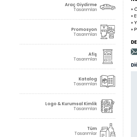
Araç Giydirme
» 
Tasarımları
» 
» 
» 
Promosyon
Tasarımları
DE
Afiş
Tasarımları
Dİ
Katalog
Tasarımları
Logo & Kurumsal Kimlik
Tasarımları
Tüm
Tasarımlar