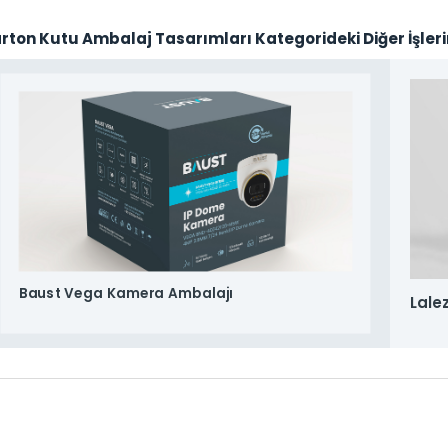
rton Kutu Ambalaj Tasarımları Kategorideki Diğer İşler
Baust Vega Kamera Ambalajı
Lale