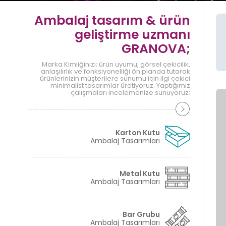
Ambalaj tasarım & ürün
geliştirme uzmanı
GRANOVA;
Marka Kimliğinizi; ürün uyumu, görsel çekicilik,
anlaşılırlık ve fonksiyonelliği ön planda tutarak
ürünlerinizin müşterilere sunumu için ilgi çekici
minimalist tasarımlar üretiyoruz. Yaptığımız
çalışmaları incelemenize sunuyoruz;
Karton Kutu
Ambalaj Tasarımları
Metal Kutu
Ambalaj Tasarımları
Bar Grubu
Ambalaj Tasarımları