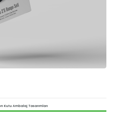
Tasarımları
Afiş
Tasarımları
Katalog
Tasarımları
Logo & Kurumsal Kimlik
Tasarımları
Tüm
Tasarımlar
on Kutu Ambalaj Tasarımları
İletişime
Geçin