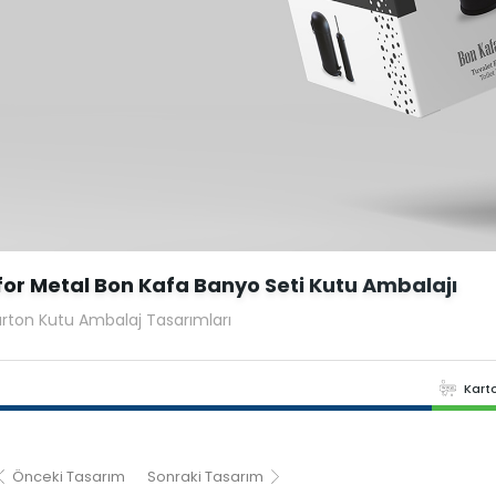
for Metal Bon Kafa Banyo Seti Kutu Ambalajı
rton Kutu Ambalaj Tasarımları
Kart
Önceki Tasarım
Sonraki Tasarım