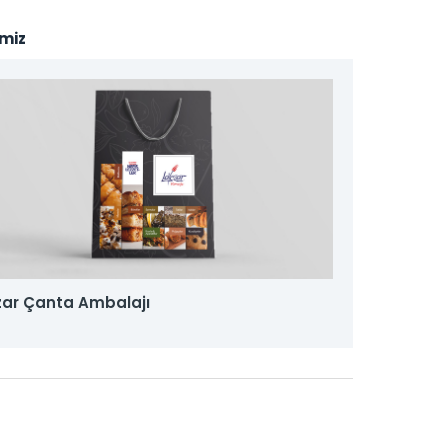
imiz
zar Çanta Ambalajı
Baust Ac