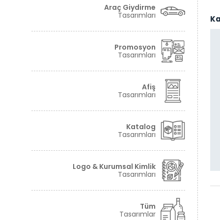
Araç Giydirme
Tasarımları
Ka
Promosyon
Tasarımları
Afiş
Tasarımları
Katalog
Tasarımları
Ganziel 3 Numara Kestirme Fırçası Ambalajı
Logo & Kurumsal Kimlik
Tasarımları
Tüm
Tasarımlar