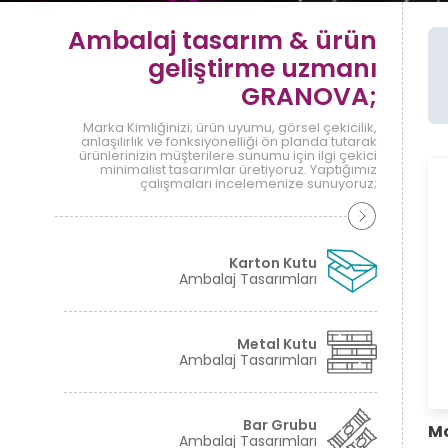
Ambalaj tasarım & ürün
geliştirme uzmanı
GRANOVA;
Marka Kimliğinizi; ürün uyumu, görsel çekicilik,
anlaşılırlık ve fonksiyonelliği ön planda tutarak
ürünlerinizin müşterilere sunumu için ilgi çekici
minimalist tasarımlar üretiyoruz. Yaptığımız
çalışmaları incelemenize sunuyoruz;
Karton Kutu
Ambalaj Tasarımları
Metal Kutu
Ambalaj Tasarımları
Bar Grubu
Mo
Ambalaj Tasarımları