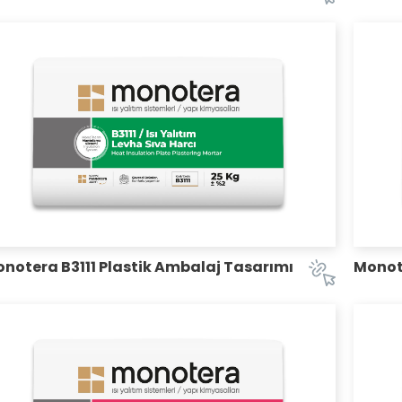
notera B3111 Plastik Ambalaj Tasarımı
Monot