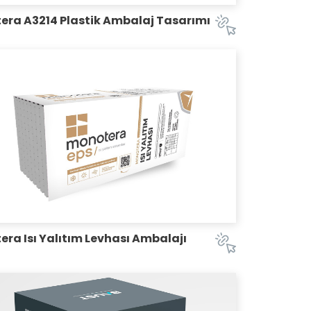
era A3214 Plastik Ambalaj Tasarımı
ra Isı Yalıtım Levhası Ambalajı