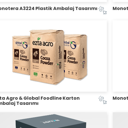
notera A3224 Plastik Ambalaj Tasarımı
Monot
ta Agro & Global Foodline Karton
Monote
balaj Tasarımı