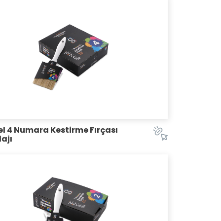
l 4 Numara Kestirme Fırçası
ajı