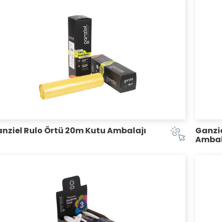
nziel Rulo Örtü 20m Kutu Ambalajı
Ganzie
Ambal