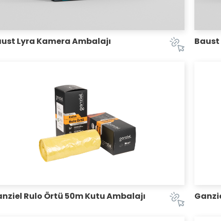
ust Lyra Kamera Ambalajı
Baust
nziel Rulo Örtü 50m Kutu Ambalajı
Ganzie