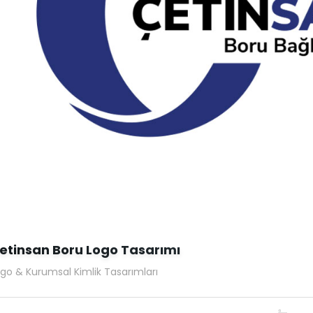
etinsan Boru Logo Tasarımı
go & Kurumsal Kimlik Tasarımları