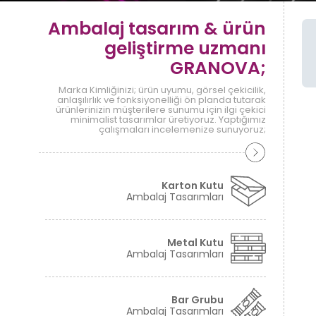
Ambalaj tasarım & ürün
geliştirme uzmanı
GRANOVA;
Marka Kimliğinizi; ürün uyumu, görsel çekicilik,
anlaşılırlık ve fonksiyonelliği ön planda tutarak
ürünlerinizin müşterilere sunumu için ilgi çekici
minimalist tasarımlar üretiyoruz. Yaptığımız
çalışmaları incelemenize sunuyoruz;
Karton Kutu
Ambalaj Tasarımları
Metal Kutu
Ambalaj Tasarımları
Bar Grubu
Ambalaj Tasarımları