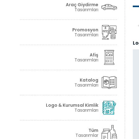
Araç Giydirme
Tasarımları
Promosyon
Tasarımları
Lo
Afiş
Tasarımları
Katalog
Tasarımları
Logo & Kurumsal Kimlik
Tasarımları
Perdeci Muzaffer Logo Tasarımı
Tüm
Tasarımlar