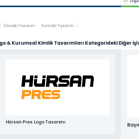
Logo
Önceki Tasarım
Sonraki Tasarım
go & Kurumsal Kimlik Tasarımları Kategorideki Diğer İşl
Hürsan Pres Logo Tasarımı
Bayı